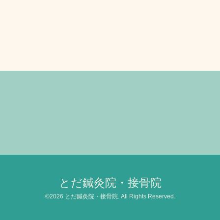
とだ鍼灸院・接骨院
©2026
とだ鍼灸院・接骨院
. All Rights Reserved.