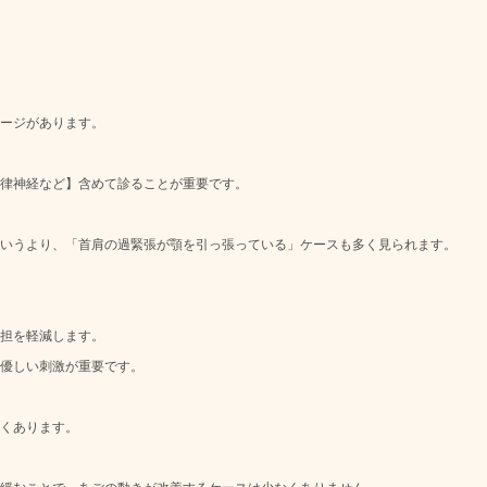
ージがあります。
律神経など】含めて診ることが重要です。
いうより、「首肩の過緊張が顎を引っ張っている」ケースも多く見られます。
担を軽減します。
優しい刺激が重要です。
くあります。