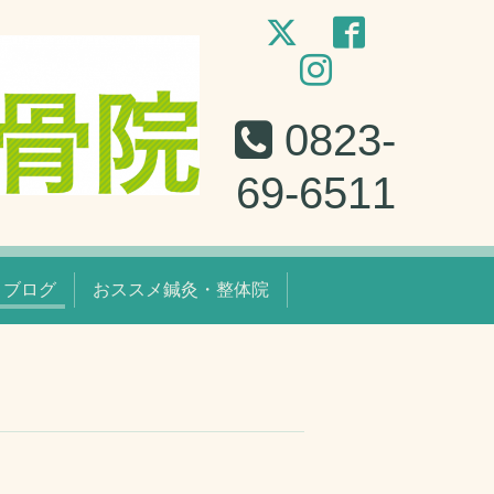
0823-
69-6511
ブログ
おススメ鍼灸・整体院