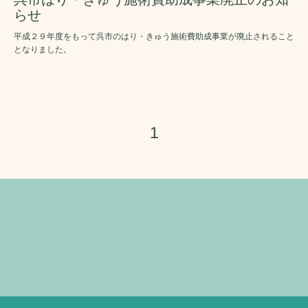
らせ
平成２９年度をもって呉市のはり・きゅう施術費助成事業が廃止されること
となりました。
1