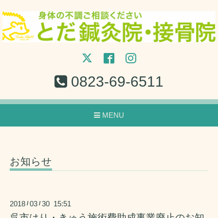
0823-69-6511
MENU
お知らせ
2018
03
30 15:51
/
/
呉市はり・きゅう施術費助成事業廃止のお知