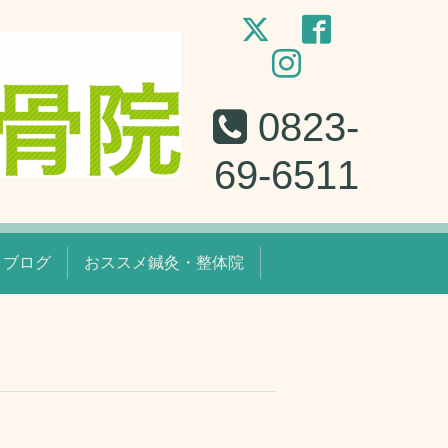
0823-
69-6511
ブログ
おススメ鍼灸・整体院