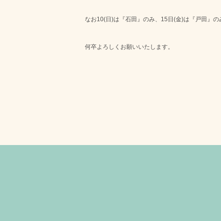
なお10(日)は『石田』のみ、15日(金)は『戸田』
何卒よろしくお願いいたします。