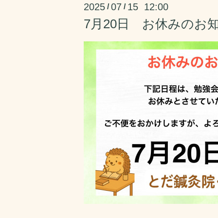
2025
07
15 12:00
/
/
7月20日 お休みのお