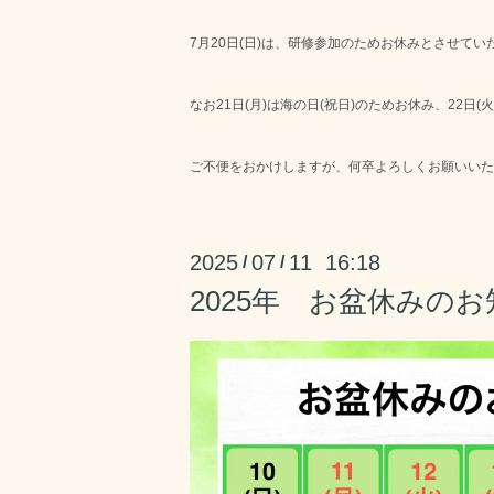
7月20日(日)は、研修参加のためお休みとさせてい
なお21日(月)は海の日(祝日)のためお休み、22日
ご不便をおかけしますが、何卒よろしくお願いいた
2025
07
11 16:18
/
/
2025年 お盆休みの