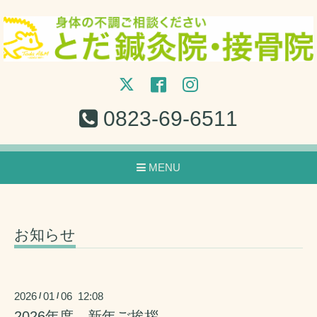
0823-69-6511
MENU
お知らせ
2026
01
06 12:08
/
/
2026年度 新年ご挨拶