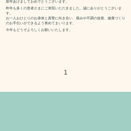
新年あけましておめでとうございます。
昨年も多くの患者さまにご来院いただきました。誠にありがとうございま
す。
お一人おひとりのお身体と真摯に向き合い、痛みや不調の改善、健康づくり
のお手伝いができるよう努めてまいります。
今年もどうぞよろしくお願いいたします。
1