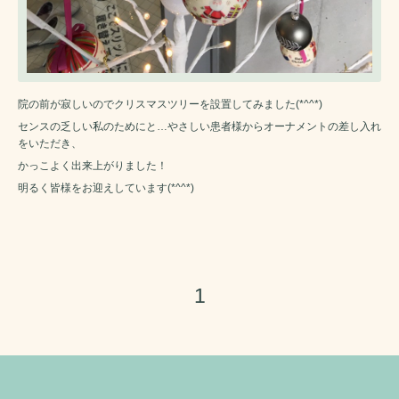
院の前が寂しいのでクリスマスツリーを設置してみました(*^^*)
センスの乏しい私のためにと…やさしい患者様からオーナメントの差し入れ
をいただき、
かっこよく出来上がりました！
明るく皆様をお迎えしています(*^^*)
1