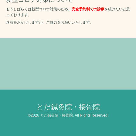
もうしばらくは新型コロナ対策のため、
完全予約制での診療
を続けたいと思
っております。
迷惑をおかけしますが、ご協力をお願いいたします。
とだ鍼灸院・接骨院
©2026
とだ鍼灸院・接骨院
. All Rights Reserved.